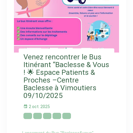
Venez rencontrer le Bus
Itinérant “Baclesse & Vous
! 🌟 Espace Patients &
Proches –Centre
Baclesse à Vimoutiers
09/10/2025
2 oct. 2025
Lancement du Bus "Baclesse&vous"