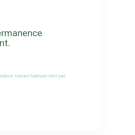
permanence
nt.
decin traitant habituel n'est pas
.