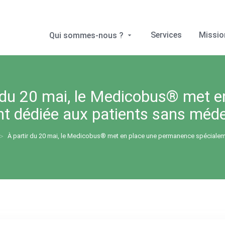
Services
Missio
Qui sommes-nous ?
r du 20 mai, le Medicobus® met 
t dédiée aux patients sans médec
À partir du 20 mai, le Medicobus® met en place une permanence spécialeme