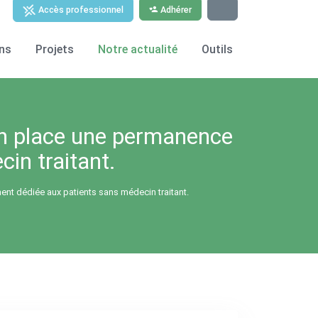
Adhérer
Accès professionnel
ns
Projets
Notre actualité
Outils
en place une permanence
in traitant.
nt dédiée aux patients sans médecin traitant.