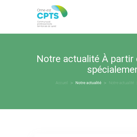
Notre actualité
À parti
spécialemen
Accueil
Notre actualité
Notre actualité