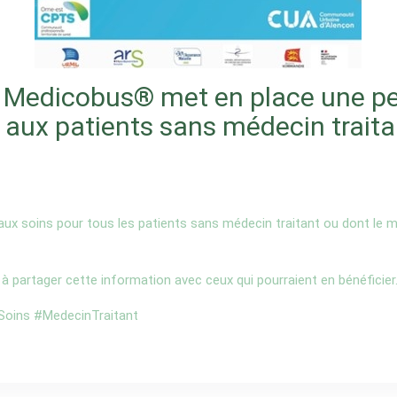
 le Medicobus® met en place une 
aux patients sans médecin traita
aux soins pour tous les patients sans médecin traitant ou dont le mé
 à partager cette information avec ceux qui pourraient en bénéficier
oins #MedecinTraitant